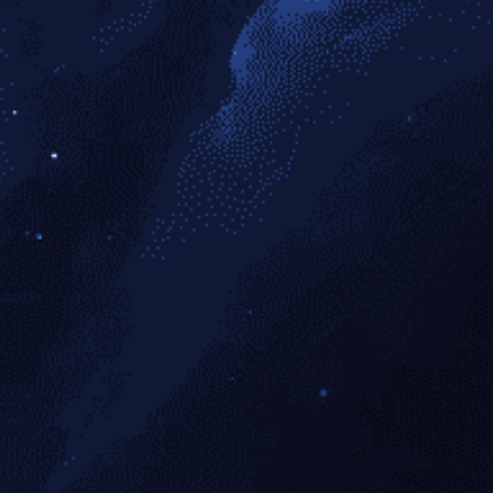
通过平台公告、推送等方式提前告知。
：support@jwesc.com
使用小技巧 · 提升你的观赛体验
关注你喜爱的队伍
查看历史战绩
击队伍名称旁边的图标，即可添
球队资料页可查阅近10场比赛的
至关注清单，第一时间获取动