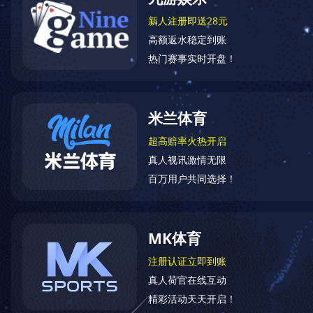
行为记录：包括访问路径、停
位置信息：在获得授权后采集
三、信息使用目的
收集到的信息将用于：
为您提供定制化内容与互动体
保障账号和数据安全
进行数据分析与服务优化
在授权基础上提供通知推送服
四、第三方共享与信息披露
我们承诺不会随意出售用户信息
经您明确授权的合作服务
与第三方技术支持商（如推送
法律法规要求或监管部门依法