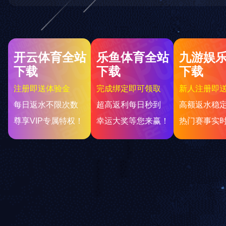
五、信息保护措施
平台采用多重防护机制确保MK体育
HTTPS 加密传输
权限分级与访问控制
系统审计与异常行为识别
六、用户权利
您拥有以下数据权利：
访问、更正、删除个人信息
申请注销账户或停止使用服务
关闭授权功能如位置服务或通
七、未成年人保护
我们不会面向 14 周岁以下用