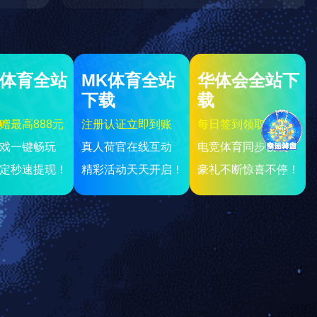
但不限于：
人可与我们联系处理。