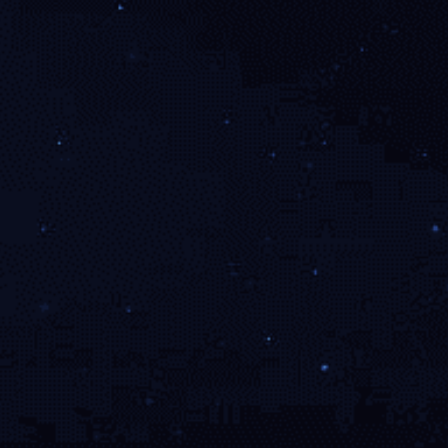
模式，适合夜间长时间观看。
受更
体
mk体育
mk体育官方网站提供综合娱乐与体育服务，涵盖足球、篮
、电竞等赛事资讯、数据分析及互动游戏体验。支持网页
与移动端访问，提供手机版、app下载、登录入口、官方
站、网页版、平台、网址、地址、注册、娱乐入口，方便