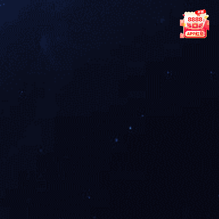
开启深色模式
结
点击页面右上角图标进入夜间护眼