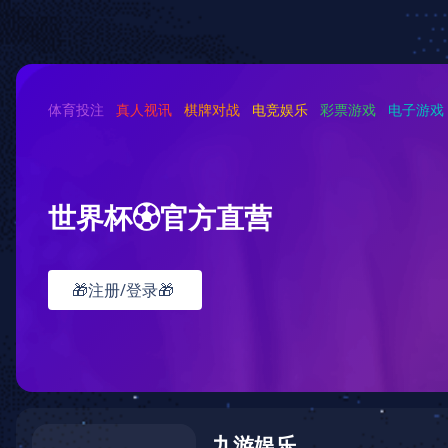
一、引言
mk体育平台为用户提供便捷、
二、信息收集范围
我们可能收集以下信息：
注册信息：如手机号、昵称、
设备信息：操作系统、浏览器