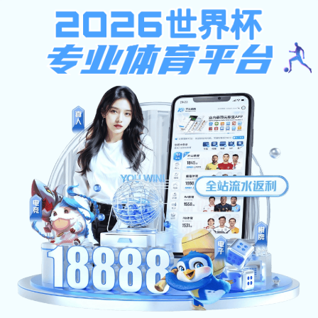
注册入口
mk体育
—— 比赛数据