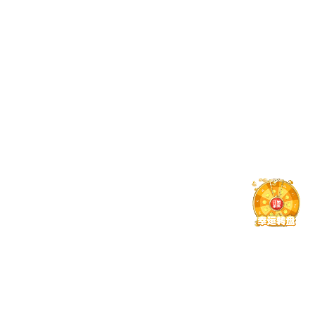
此外，关于合同期限方面，目前尚未透露具体信息。
不过，可以预见的是，如果双方达成一致，将为国米
未来数年的中场建设打下坚实基础，使球队朝着更高
目标迈进。
3、双方期望与愿景
对于国米来说，与奥古斯托成功续约意味着他们能够
继续依赖这名经验丰富且技术全面的中场指挥官。管
理层希望通过他的领导能力以及比赛经验，引导年轻
球员成长，并提升全队整体实力。这是俱乐部重塑辉
煌道路上的重要一步，也是他们争取更高排名和奖杯
的重要战略之一。
而对于奥古斯托而言，他期待的不仅是经济上的收
益，更加希望得到足够的比赛时间来证明自己的价