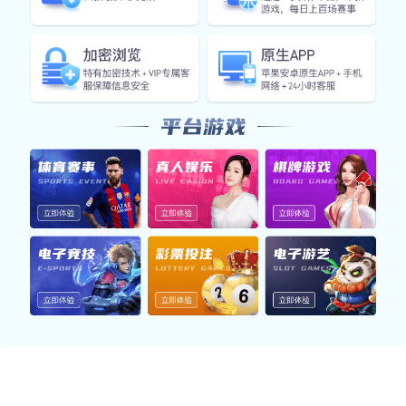
坚定了与其续约的决心。
2、合同细节分析
根据最新消息，国米向奥古斯托提出的一份年薪320
万欧元的新合约，引发了外界广泛关注。这一数字相
比于他目前的合同有显著提升，无疑体现了俱乐部对
他的认可。此外，这份合约还包含了出场时间保障条
款，这意味着只要状态保持良好，奥古斯托将在未来
赛季获得稳定上场机会。
这样的合同设计不仅能激励球员努力训练，更是俱乐
部希望通过给予核心球员更多信任来增强整个团队凝
聚力的重要举措。同时，相较于其他顶级联赛球队，
此次续约薪资水平也显示出国米在财务上的稳健调整
和战略规划。