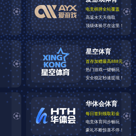
的体育服务。
2026-06-13 21:37
20 次阅读
为了众多顶级俱乐部关注的焦点。尤其是巴
阿森纳、拜仁慕尼黑和巴萨等传统豪门也展
析：首先，讨论巴黎在这场争夺战中的优势