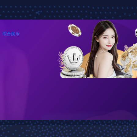
App下载
公司介绍
体育看点
mk体育
—— 比赛数据从这里开