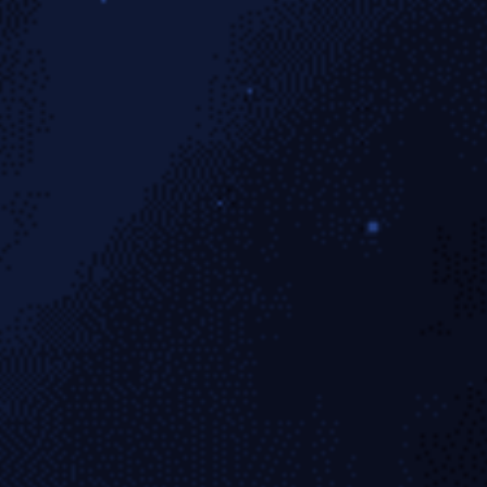
未来几个月内，各大豪门之间将继续展开你追我
果。不论谁最终获得资格，这条道路上必然充满
于自己的传奇篇章！
年